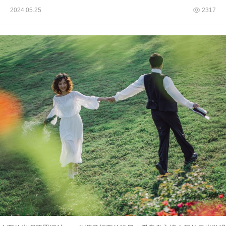
2024.05.25
2317