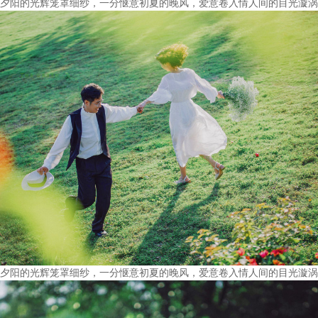
夕阳的光辉笼罩细纱，一分惬意初夏的晚风，爱意卷入情人间的目光漩涡
夕阳的光辉笼罩细纱，一分惬意初夏的晚风，爱意卷入情人间的目光漩涡