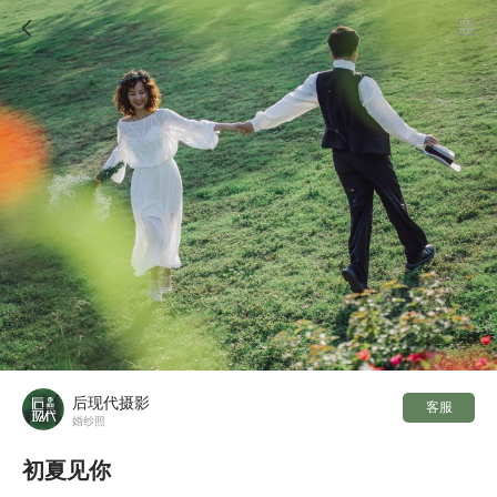

后现代摄影
客服
婚纱照
初夏见你