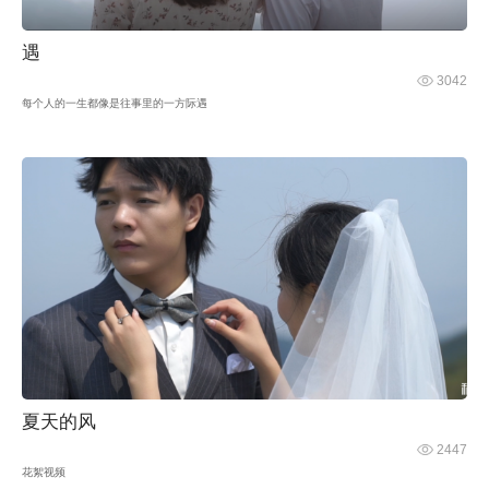
遇
3042
每个人的一生都像是往事里的一方际遇
夏天的风
2447
花絮视频