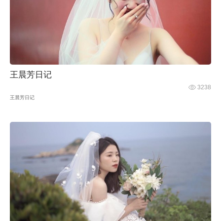
王晨芳日记
3238
王晨芳日记