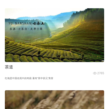
茶道
2765
红袍是中国名苑中的奇葩 素有“茶中状元”美誉