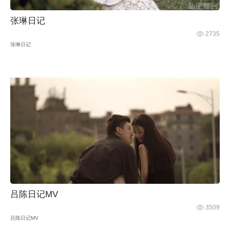
张琳日记
2735
张琳日记
吕陈日记MV
3509
吕陈日记MV