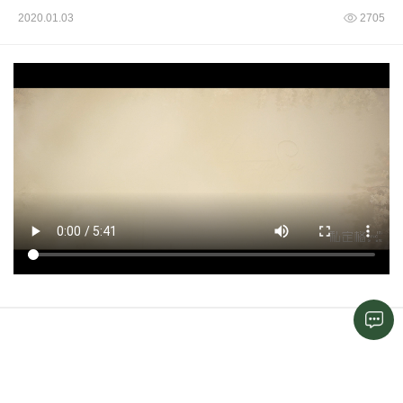
2020.01.03
2705