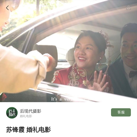

后现代摄影
客服
婚礼电影
苏锋霞 婚礼电影