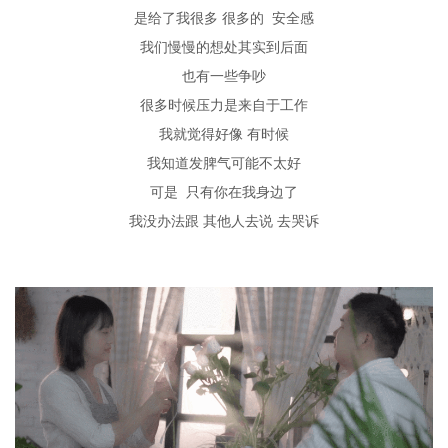
是给了我很多
很多的
安全感
我们慢慢的想处其实到后面
也有一些争吵
很多时候压力是来自于工作
我就觉得好像
有时候
我知道发脾气可能不太好
可是
只有你在我身边了
我没办法跟
其他人去说
去哭诉