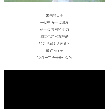
未来的日子
平淡中
多一点浪漫
多一点
共同的
努力
相互包容
相互理解
然后
活成对方想要的
最好的样子
我们
一定会长长久久的