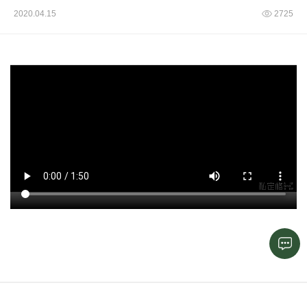
2020.04.15
2725