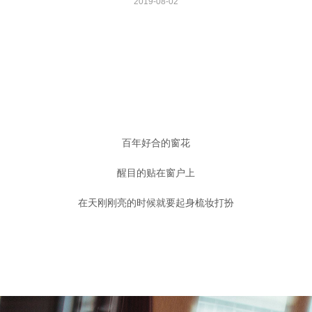
2019-08-02
百年好合的窗花
醒目的贴在窗户上
在天刚刚亮的时候就要起身梳妆打扮