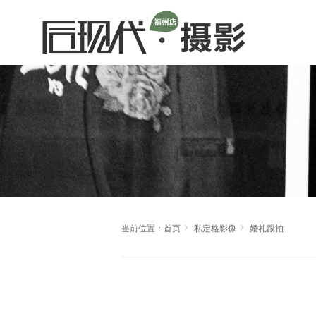


当前位置：
首页
私定格影像
婚礼跟拍