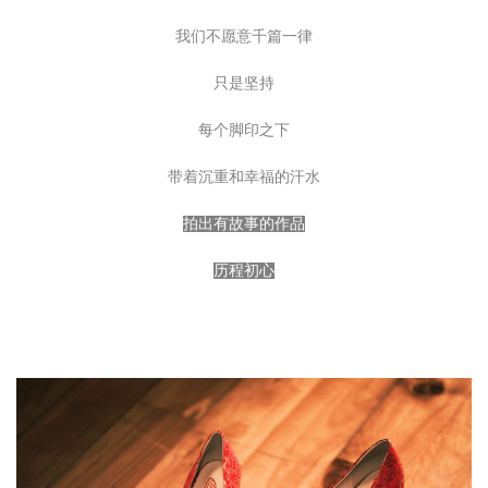
我们不愿意千篇一律
只是坚持
每个脚印之下
带着沉重和幸福的汗水
拍出有故事的作品
历程初心