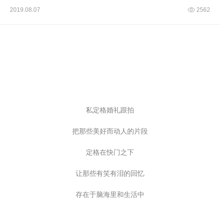
2019.08.07
2562
私定格婚礼跟拍
把那些美好而动人的片段
定格在快门之下
让那些有笑有泪的回忆
存在于脑海里和生活中