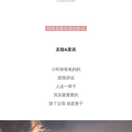
2019-10-20
陪伴是最长情的告白
吴聪&梁辰
小时候爸爸妈妈
跟我讲说
人这一辈子
其实最重要的
除了父母
就是妻子