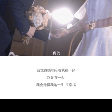
我觉得她能陪着我在一起
跟她在一起
我会觉得我这一生
很幸福