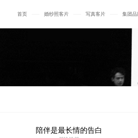
首页
婚纱照客片
写真客片
集团品
陪伴是最长情的告白