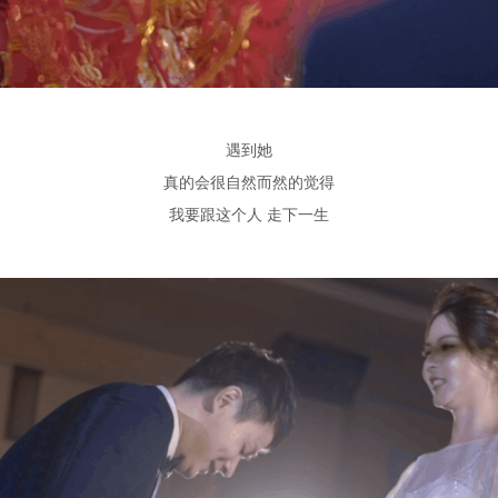
遇到她
真的会很自然而然的觉得
我要跟这个人
走下一生