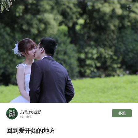

后现代摄影
客服
婚礼电影
回到爱开始的地方