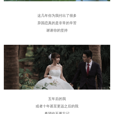
这几年你为我付出了很多
异国恋真的是非常的辛苦
谢谢你的坚持
五年后的我
或者十年甚至更远之后的我
希望你不要忘记