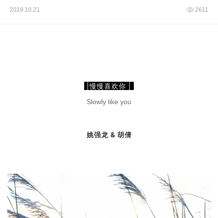
2019.10.21
2611
|慢慢喜欢你 |
Slowly like you
&
姚强龙
胡倩