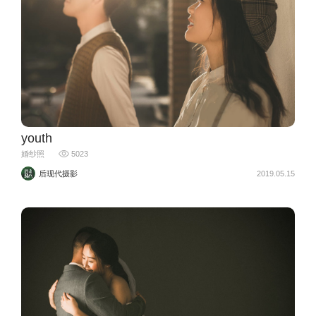
youth
婚纱照
5023
后现代摄影
2019.05.15