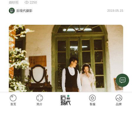
婚纱照
2250
后现代摄影
2019.05.15
首页
简介
客服
品牌
Listen
婚纱照
3206
后现代摄影
2019.05.15