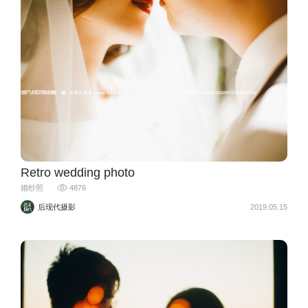
Retro wedding photo
婚纱照
4876
后现代摄影
2019.05.15