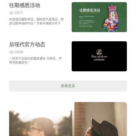
往期感恩活动
2977
对后现代摄影来说，婚纱照不是商品，而
是记载幸福的作品！为表示感谢几年下
来，有那么多追求品质的客户对后现代的
选择及继续支持，我们唯有用心感恩！
后现代官方动态
3938
一些关于后现代的最新通知 与资讯、声
明等权威发布！
查看更多