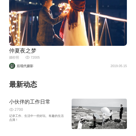
仲夏夜之梦
婚纱照
72005
后现代摄影
2019.05.15
最新动态
小伙伴的工作日常
2700
记录工作、生活中一些好玩、有趣的生活
点滴！