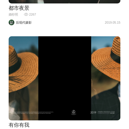
都市夜景
婚纱照
2267
后现代摄影
2019.05.15
有你有我