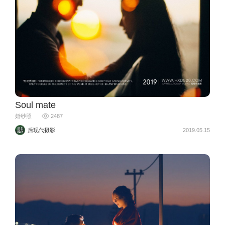
Soul mate
婚纱照
2487
后现代摄影
2019.05.15