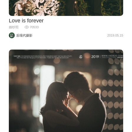
Love is forever
婚纱照
70533
后现代摄影
2019.05.15