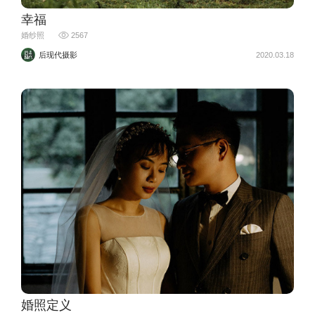
幸福
婚纱照
2567
后现代摄影
2020.03.18
婚照定义