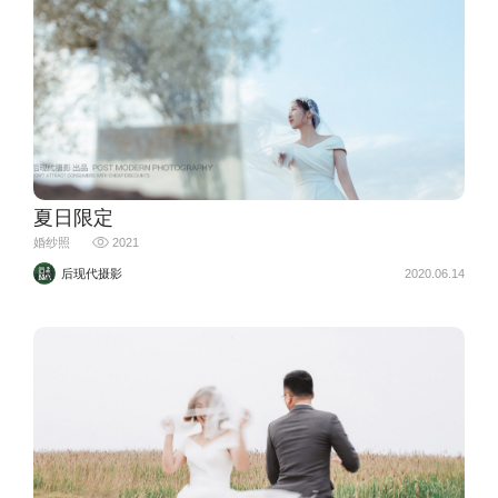
夏日限定
婚纱照
2021
后现代摄影
2020.06.14