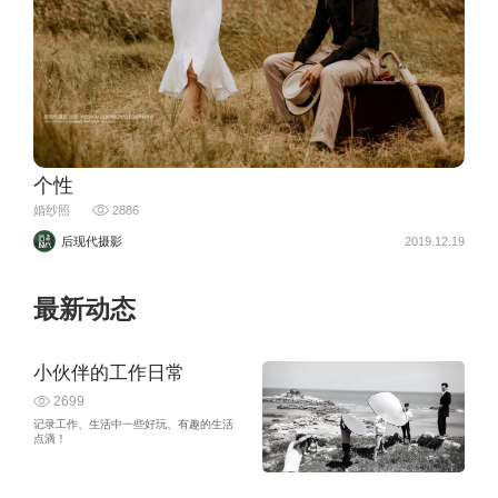
个性
婚纱照
2886
后现代摄影
2019.12.19
最新动态
小伙伴的工作日常
2699
记录工作、生活中一些好玩、有趣的生活
点滴！