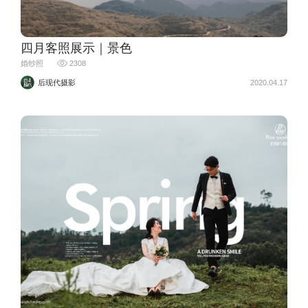
四月客照展示｜景色
婚纱照
2308
后现代摄影
2020.04.17