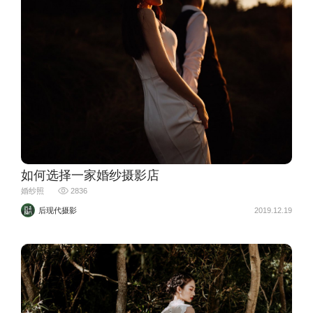
如何选择一家婚纱摄影店
婚纱照
2836
后现代摄影
2019.12.19