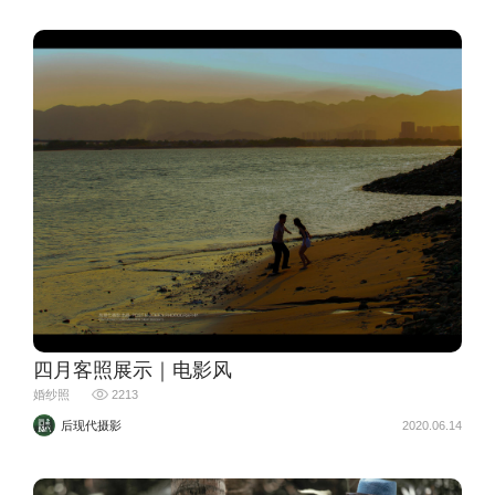
四月客照展示｜电影风
婚纱照
2213
后现代摄影
2020.06.14