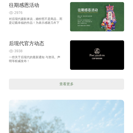
往期感恩活动
2976
对后现代摄影来说，婚纱照不是商品，而
是记载幸福的作品！为表示感谢几年下
来，有那么多追求品质的客户对后现代的
选择及继续支持，我们唯有用心感恩！
后现代官方动态
3938
一些关于后现代的最新通知 与资讯、声
明等权威发布！
查看更多