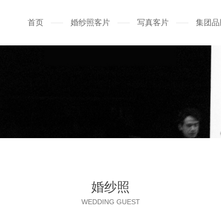
首页
婚纱照客片
写真客片
集团品
婚纱照
WEDDING GUEST