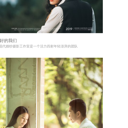
好的我们
+
现代婚纱摄影工作室是一个活力四射年轻澎湃的团队