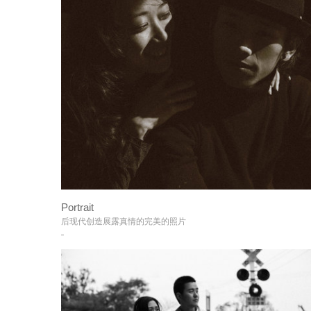
Portrait
+
后现代创造展露真情的完美的照片