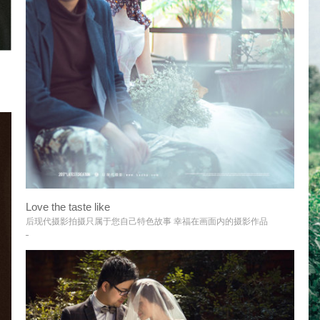
Love the taste like
+
后现代摄影拍摄只属于您自己特色故事 幸福在画面内的摄影作品