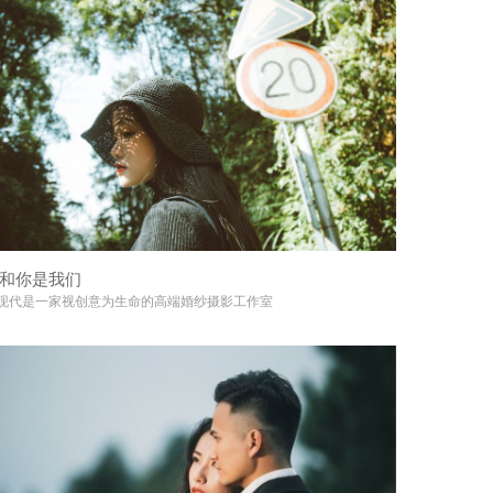
和你是我们
+
现代是一家视创意为生命的高端婚纱摄影工作室