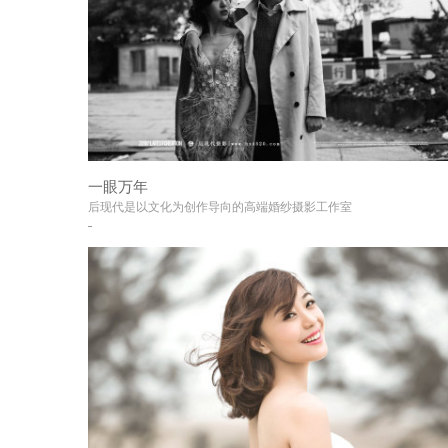
一眼万年
+
后现代是以文化为创作导向的高端婚纱摄影工作室