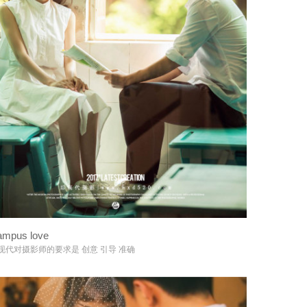
mpus love
+
现代对摄影师的要求是 创意 引导 准确