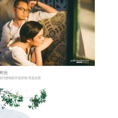
时光
+
现代推销的不是价格 而是品质