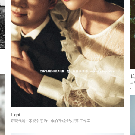
我
后
Light
+
后现代是一家视创意为生命的高端婚纱摄影工作室