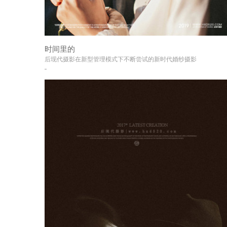
时间里的
+
后现代摄影在新型管理模式下不断尝试的新时代婚纱摄影