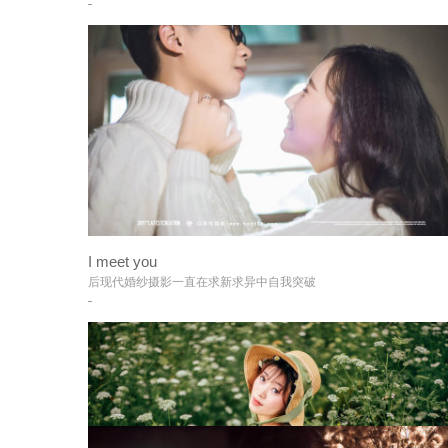
I meet you
+
后现代婚纱摄影一直在求新求异中自我突破
+