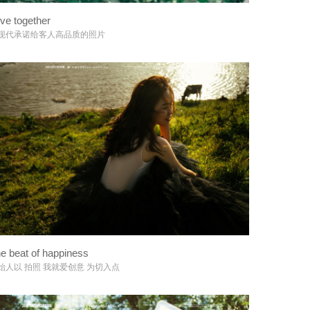
ve together
+
现代承诺给客人高品质的照片
e beat of happiness
+
始人以 拍照 我就爱创意 为切入点