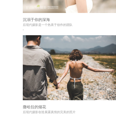
沉溺于你的深海
+
后现代摄影是一个热衷于创作的团队
撒哈拉的烟花
+
后现代摄影创造展露真情的完美的照片