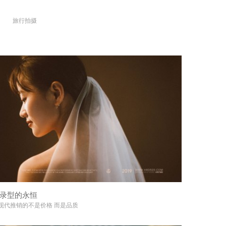
旅行拍摄
+
录型的永恒
+
现代推销的不是价格 而是品质