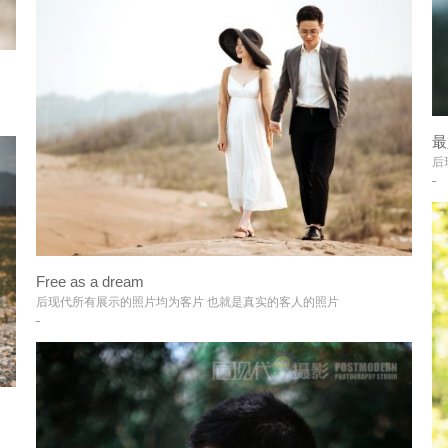
最
后
Free as a dream
+
后现代所有展示的照片均为客片 也就是真实的客人的照片