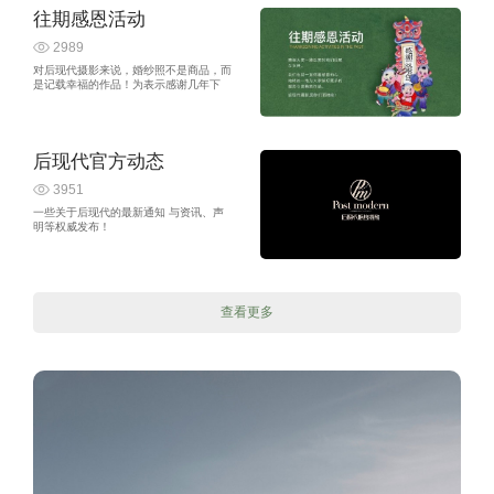
往期感恩活动
2989
对后现代摄影来说，婚纱照不是商品，而
是记载幸福的作品！为表示感谢几年下
来，有那么多追求品质的客户对后现代的
选择及继续支持，我们唯有用心感恩！
后现代官方动态
3951
一些关于后现代的最新通知 与资讯、声
明等权威发布！
查看更多