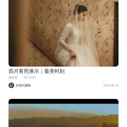
四月客照展示｜最美时刻
婚纱照
2295
后现代摄影
2020.06.14