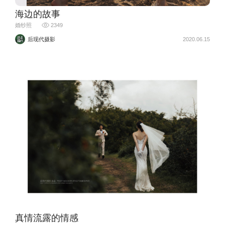
海边的故事
婚纱照
2349
后现代摄影
2020.06.15
真情流露的情感