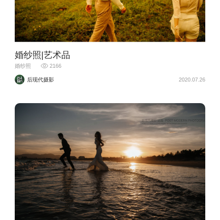
婚纱照|艺术品
婚纱照
2166
后现代摄影
2020.07.26