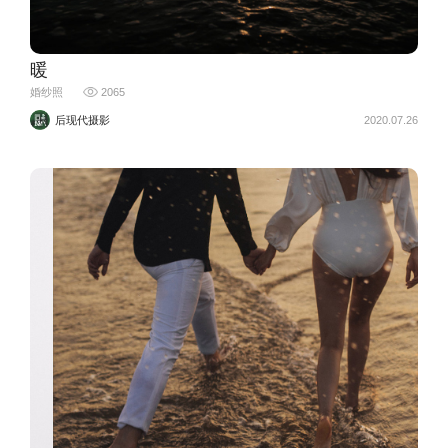
暖
婚纱照
2065
后现代摄影
2020.07.26