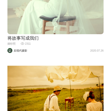
将故事写成我们
婚纱照
2311
后现代摄影
2020.07.26