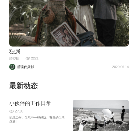
独属
婚纱照
2221
后现代摄影
2020.06.14
最新动态
小伙伴的工作日常
2710
记录工作、生活中一些好玩、有趣的生活
点滴！