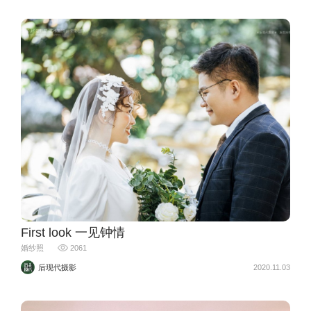
First look 一见钟情
婚纱照
2061
后现代摄影
2020.11.03