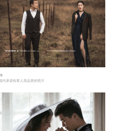
es
+
现代承诺给客人高品质的照片