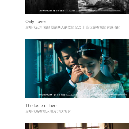
Only Lover
+
后现代认为 婚纱照是两人的爱情纪念册 应该是有感情有感动的
The taste of love
+
后现代所有展示照片 均为客片