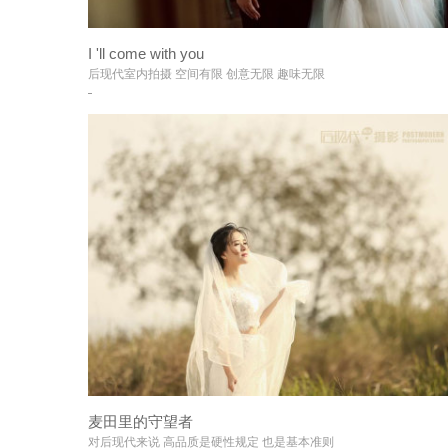
I 'll come with you
+
后现代室内拍摄 空间有限 创意无限 趣味无限
麦田里的守望者
+
对后现代来说 高品质是硬性规定 也是基本准则