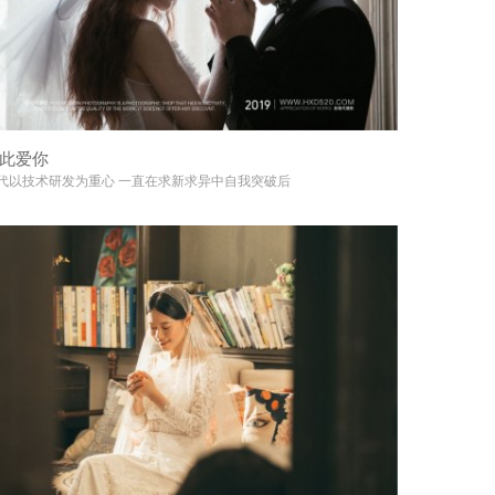
此爱你
+
代以技术研发为重心 一直在求新求异中自我突破后