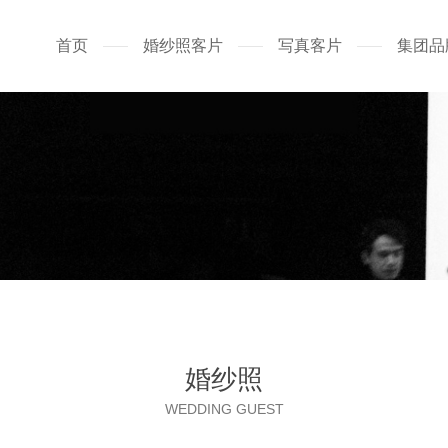
首页
婚纱照客片
写真客片
集团品
婚纱照
WEDDING GUEST