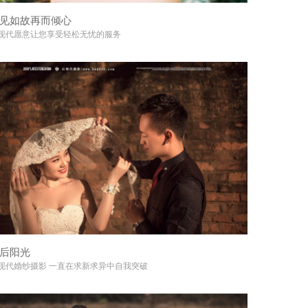
见如故再而倾心
+
现代愿意让您享受轻松无忧的服务
后阳光
+
现代婚纱摄影 一直在求新求异中自我突破