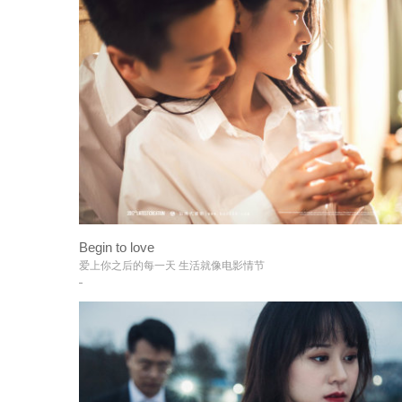
Begin to love
+
爱上你之后的每一天 生活就像电影情节