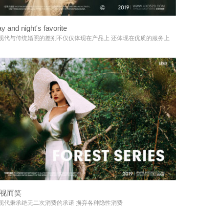
y and night's favorite
+
现代与传统婚照的差别不仅仅体现在产品上 还体现在优质的服务上
视而笑
+
现代秉承绝无二次消费的承诺 摒弃各种隐性消费