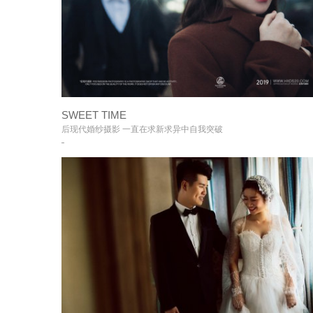
SWEET TIME
+
后现代婚纱摄影 一直在求新求异中自我突破