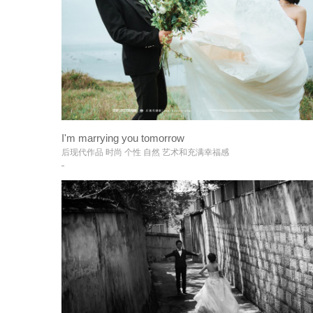
I'm marrying you tomorrow
+
后现代作品 时尚 个性 自然 艺术和充满幸福感