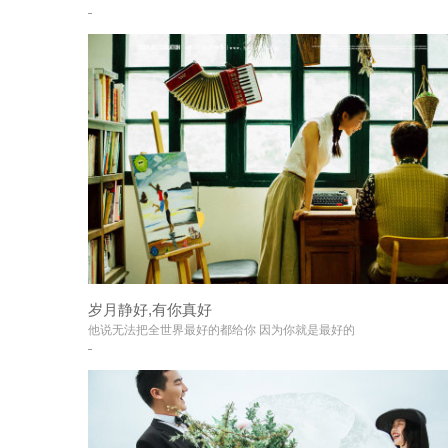
岁月静好,有你真好
+
他说无法把全世界最好的都给你 因为你就是最好的