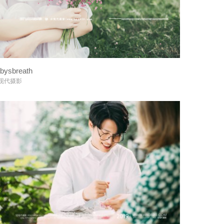
bysbreath
+
现代摄影